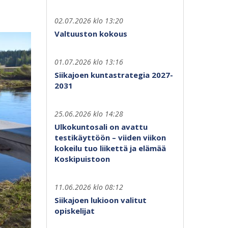
02.07.2026 klo 13:20
Valtuuston kokous
01.07.2026 klo 13:16
Siikajoen kuntastrategia 2027-
2031
25.06.2026 klo 14:28
Ulkokuntosali on avattu
testikäyttöön – viiden viikon
kokeilu tuo liikettä ja elämää
Koskipuistoon
11.06.2026 klo 08:12
Siikajoen lukioon valitut
opiskelijat