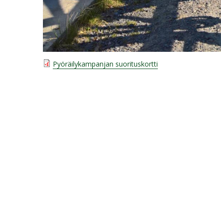
Pyöräilykampanjan suorituskortti