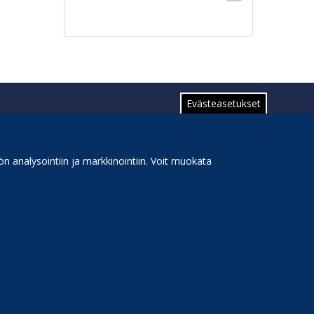
sivu
Evästeasetukset
n analysointiin ja markkinointiin. Voit muokata