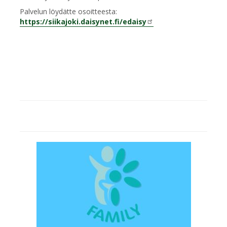
Palvelun löydätte osoitteesta:
https://siikajoki.daisynet.fi/edaisy