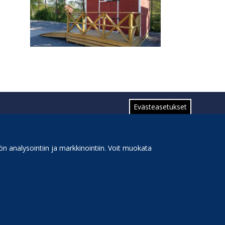
Evästeasetukset
n analysointiin ja markkinointiin. Voit muokata