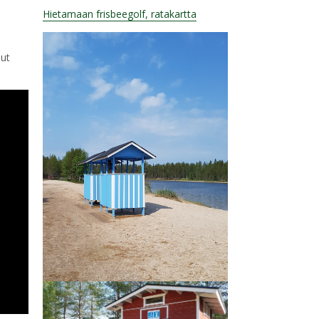
Hietamaan frisbeegolf, ratakartta
uut