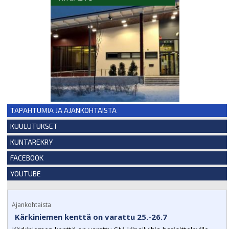
TAPAHTUMIA JA AJANKOHTAISTA
KUULUTUKSET
KUNTAREKRY
FACEBOOK
YOUTUBE
Ajankohtaista
Kärkiniemen kenttä on varattu 25.-26.7