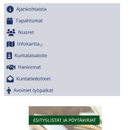
Ajankohtaista
Tapahtumat
Nuoret
Infokartta
Kuntalaisaloite
Hankinnat
Kuntatiedotteet
Avoimet työpaikat
ESITYSLISTAT JA PÖYTÄKIRJAT