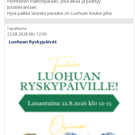
Perinteinen traktoriparaati, joka alkaa ja päättyy
Jussilanrantaan.
Hyvä paikka seurata paraatia on Luohuan koulun piha.
Tapahtuma
22.08.2026 klo 12:00
Luohuan Ryskypäivät