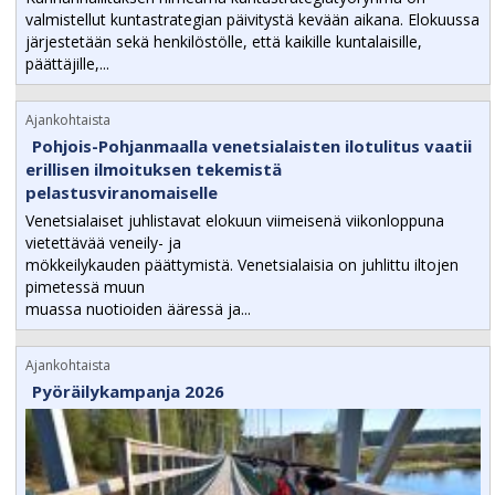
valmistellut kuntastrategian päivitystä kevään aikana. Elokuussa
järjestetään sekä henkilöstölle, että kaikille kuntalaisille,
päättäjille,...
Ajankohtaista
Pohjois-Pohjanmaalla venetsialaisten ilotulitus vaatii
erillisen ilmoituksen tekemistä
pelastusviranomaiselle
Venetsialaiset juhlistavat elokuun viimeisenä viikonloppuna
vietettävää veneily- ja
mökkeilykauden päättymistä. Venetsialaisia on juhlittu iltojen
pimetessä muun
muassa nuotioiden ääressä ja...
Ajankohtaista
Pyöräilykampanja 2026