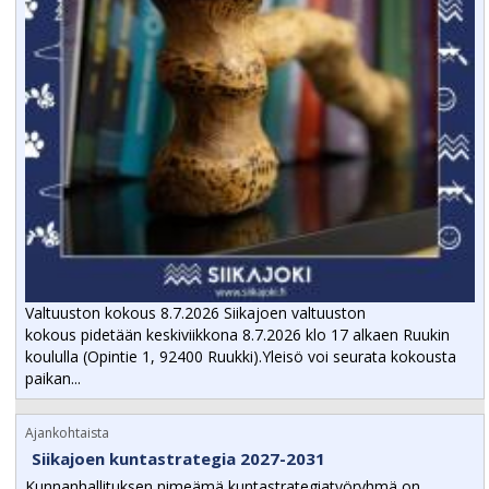
Valtuuston kokous 8.7.2026 Siikajoen valtuuston
kokous pidetään keskiviikkona 8.7.2026 klo 17 alkaen Ruukin
koululla (Opintie 1, 92400 Ruukki).Yleisö voi seurata kokousta
paikan...
Ajankohtaista
Siikajoen kuntastrategia 2027-2031
Kunnanhallituksen nimeämä kuntastrategiatyöryhmä on