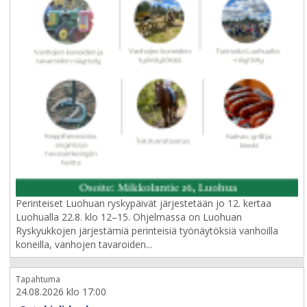
Perinteiset Luohuan ryskypäivät järjestetään jo 12. kertaa
Luohualla 22.8. klo 12–15. Ohjelmassa on Luohuan
Ryskyukkojen järjestämiä perinteisiä työnäytöksiä vanhoilla
koneilla, vanhojen tavaroiden...
Tapahtuma
24.08.2026 klo 17:00