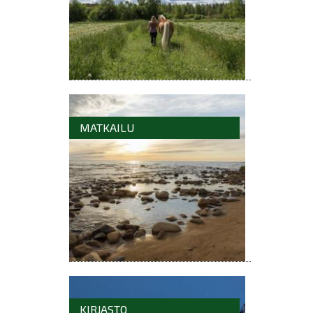
MATKAILU
KIRJASTO