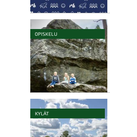
OPISKELU
KYLÄT