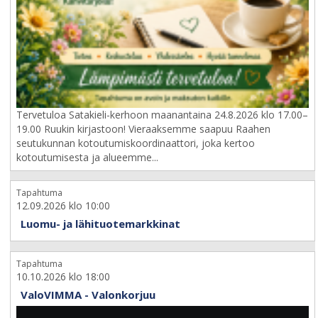
Tervetuloa Satakieli-kerhoon maanantaina 24.8.2026 klo 17.00–
19.00 Ruukin kirjastoon! Vieraaksemme saapuu Raahen
seutukunnan kotoutumiskoordinaattori, joka kertoo
kotoutumisesta ja alueemme...
Tapahtuma
12.09.2026 klo 10:00
Luomu- ja lähituotemarkkinat
Tapahtuma
10.10.2026 klo 18:00
ValoVIMMA - Valonkorjuu