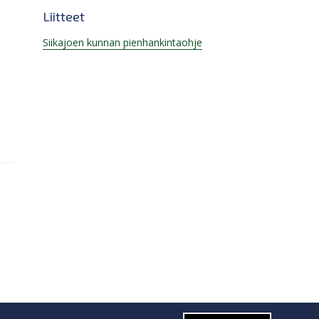
Liitteet
Siikajoen kunnan pienhankintaohje