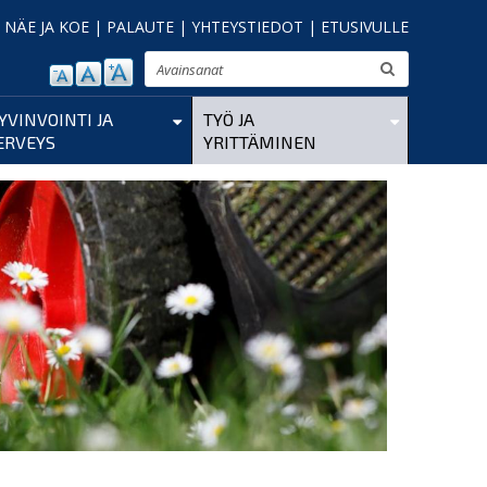
|
NÄE JA KOE
|
PALAUTE
|
YHTEYSTIEDOT
|
ETUSIVULLE
Etsi
YVINVOINTI JA
TYÖ JA
ERVEYS
YRITTÄMINEN