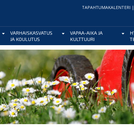
TAPAHTUMAKALENTERI
VARHAISKASVATUS
VAPAA-AIKA JA
H
JA KOULUTUS
KULTTUURI
T