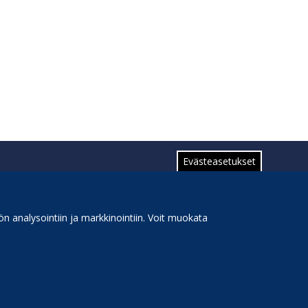
Evästeasetukset
n analysointiin ja markkinointiin. Voit muokata