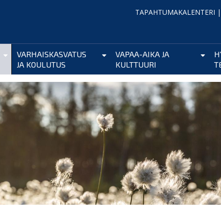
TAPAHTUMAKALENTERI
VARHAISKASVATUS
VAPAA-AIKA JA
H
JA KOULUTUS
KULTTUURI
T