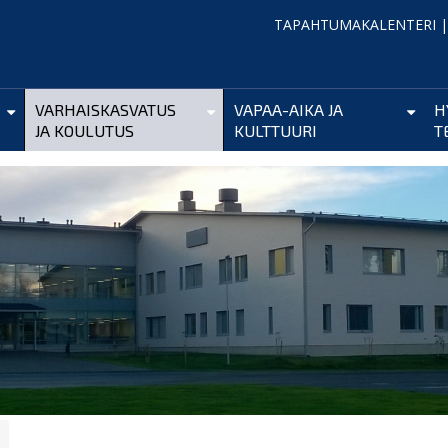
TAPAHTUMAKALENTERI
VARHAISKASVATUS
VAPAA-AIKA JA
H
JA KOULUTUS
KULTTUURI
T