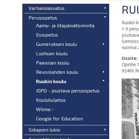
RU
Varhaiskasvatus
Perusopetus
Ruukin k
Aamu- ja iltapäivätoiminta
1-9 peru
Esiopetus
joustava
Samoissa
Gumeruksen koulu
vuonna 2
Luohuan koulu
Osoite:
Paavolan koulu
Opintie 
92400 R
Revonlahden koulu
Ruukin koulu
JOPO - joustava perusopetus
Koulukuljetus
Wilma
Google for Education
Siikajoen lukio