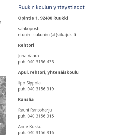
Ruukin koulun yhteystiedot
Opintie 1, 92400 Ruukki
n
sähköposti:
etunimi.sukunimi(at)siikajoki.fi
Rehtori
Juha Vaara
puh. 040 3156 433
Apul. rehtori, yhtenäiskoulu
Ilpo Sippola
puh. 040 3156 319
Kanslia
Rauni Rantoharju
puh. 040 3156 315
Anne Kokko
puh. 040 3156 316