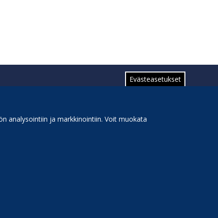
Evästeasetukset
n analysointiin ja markkinointiin. Voit muokata