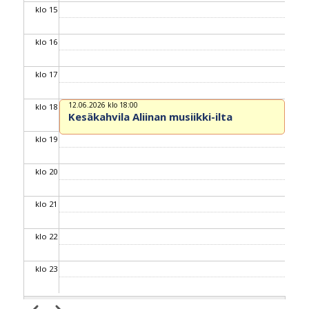
klo 15
klo 16
klo 17
12.06.2026 klo 18:00
klo 18
Kesäkahvila Aliinan musiikki-ilta
klo 19
klo 20
klo 21
klo 22
klo 23