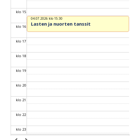
klo 15
04.07.2026 klo 15:30
Lasten ja nuorten tanssit
klo 16
klo 17
klo 18
klo 19
klo 20
klo 21
klo 22
klo 23