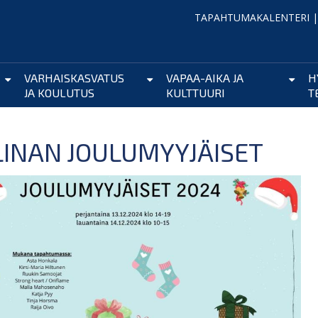
TAPAHTUMAKALENTERI
VARHAISKASVATUS
VAPAA-AIKA JA
H
JA KOULUTUS
KULTTUURI
T
LINAN JOULUMYYJÄISET