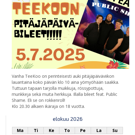
Vanha TeeKoo on perinteisesti auki pitäjäpäiväviikon
lauantaina koko päivän klo 10 aina yömyöhään saakka.
Tuttuun tapaan tarjolla muikkuja, rössypottuja,
munkkeja sekä muita herkkuja. Illalla bileet feat. Public
Shame. Eli se on rokkenroll!
Klo 20.30 alkaen ikäraja on 18 vuotta.
elokuu 2026
Ma
Ti
Ke
To
Pe
La
Su