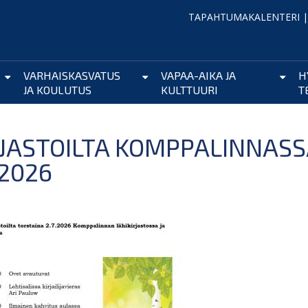
TAPAHTUMAKALENTERI
VARHAISKASVATUS
VAPAA-AIKA JA
H
JA KOULUTUS
KULTTUURI
T
RJASTOILTA KOMPPALINNASS
.2026