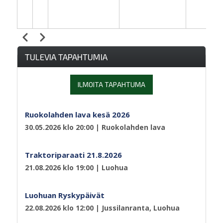
Edellinen
Seuraava
Sivutus
TULEVIA TAPAHTUMIA
ILMOITA TAPAHTUMA
Ruokolahden lava kesä 2026
30.05.2026 klo 20:00
| Ruokolahden lava
Traktoriparaati 21.8.2026
21.08.2026 klo 19:00
| Luohua
Luohuan Ryskypäivät
22.08.2026 klo 12:00
| Jussilanranta, Luohua