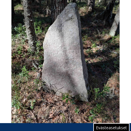
Evästeasetukset